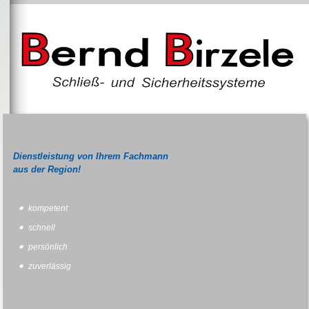
Dienstleistung von Ihrem Fachmann
aus der Region!
kompetent
schnell
persönlich
zuverlässig